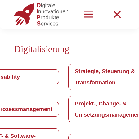
a
M
Digitalisierung
Strategie, Steuerung &
sability
Transformation
Projekt-, Change- &
rozessmanagement
Umsetzungsmanageme
T- & Software-