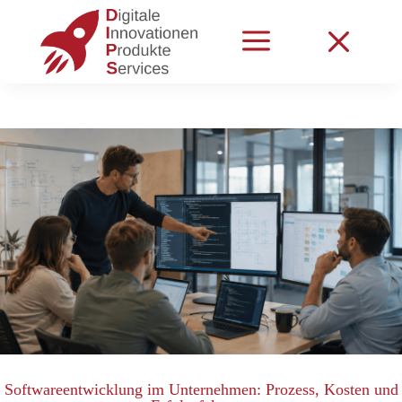
a
M
Softwareentwicklung im Unternehmen: Prozess, Kosten und