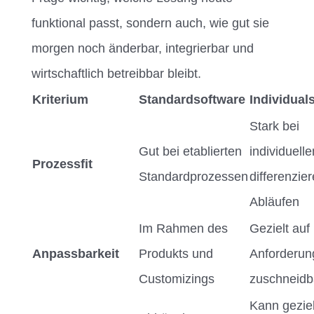
funktional passt, sondern auch, wie gut sie
morgen noch änderbar, integrierbar und
wirtschaftlich betreibbar bleibt.
Kriterium
Standardsoftware
Individual
Stark bei
Gut bei etablierten
individuell
Prozessfit
Standardprozessen
differenzie
Abläufen
Im Rahmen des
Gezielt auf
Anpassbarkeit
Produkts und
Anforderun
Customizings
zuschneidb
Kann geziel