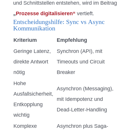
und Schnittstellen entstehen, wird im Beitrag
„
Prozesse digitalisieren“
vertieft.
Entscheidungshilfe: Sync vs Async
Kommunikation
Kriterium
Empfehlung
Geringe Latenz,
Synchron (API), mit
direkte Antwort
Timeouts und Circuit
nötig
Breaker
Hohe
Asynchron (Messaging),
Ausfallsicherheit,
mit Idempotenz und
Entkopplung
Dead-Letter-Handling
wichtig
Komplexe
Asynchron plus Saga-