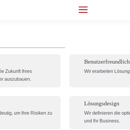
a
Benutzerfreundlich
le Zukunft Ihres
Wir erarbeiten Lösung
er auszubauen.
Lösungsdesign
deutig, um Ihre Risiken zu
Wir definieren die op
und Ihr Business.