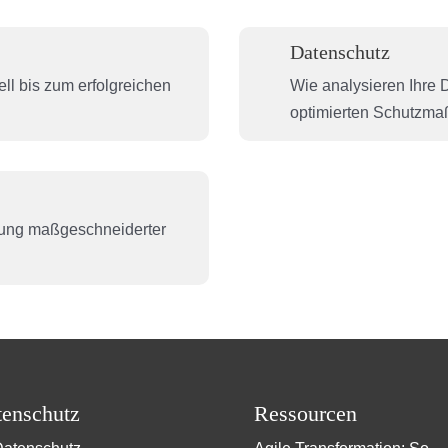
Datenschutz
ll bis zum erfolgreichen
Wie analysieren Ihre D
optimierten Schutzm
klung maßgeschneiderter
enschutz
Ressourcen